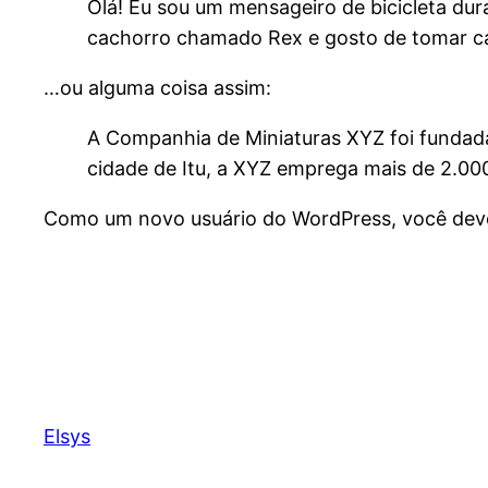
Olá! Eu sou um mensageiro de bicicleta dura
cachorro chamado Rex e gosto de tomar ca
…ou alguma coisa assim:
A Companhia de Miniaturas XYZ foi fundada
cidade de Itu, a XYZ emprega mais de 2.00
Como um novo usuário do WordPress, você deve
Elsys