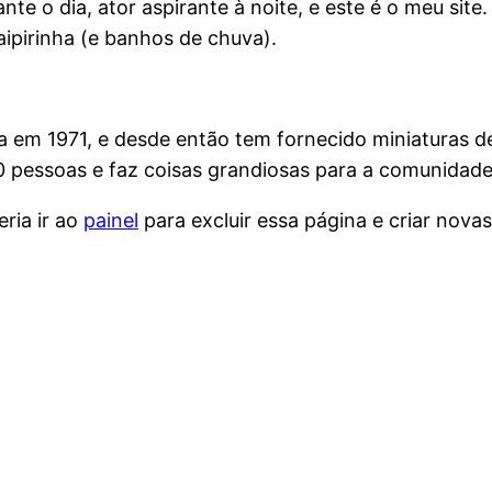
nte o dia, ator aspirante à noite, e este é o meu si
ipirinha (e banhos de chuva).
 em 1971, e desde então tem fornecido miniaturas de
0 pessoas e faz coisas grandiosas para a comunidade
ria ir ao
painel
para excluir essa página e criar nova