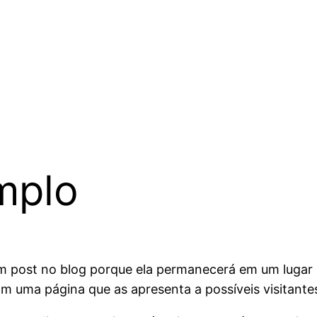
mplo
um post no blog porque ela permanecerá em um lugar 
uma página que as apresenta a possíveis visitantes d